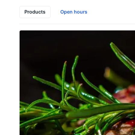
Products
Open hours