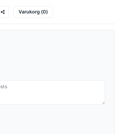
Varukorg
(
0
)