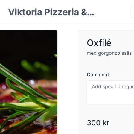
Viktoria Pizzeria &
Restaurang
Oxfilé
med gorgonzolasås
Comment
300 kr