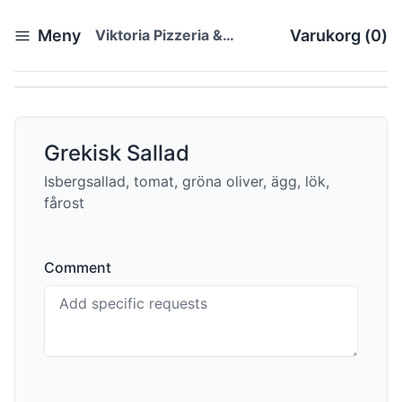
Meny
Viktoria Pizzeria &
Varukorg
(
0
)
Restaurang
Grekisk Sallad
Isbergsallad, tomat, gröna oliver, ägg, lök,
fårost
Comment